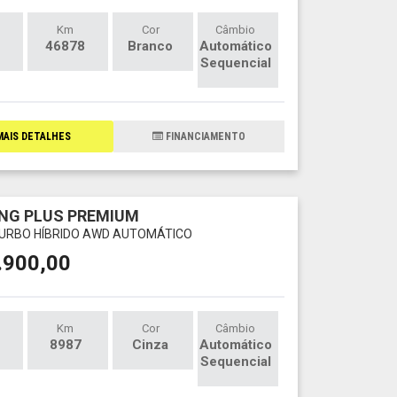
Km
Cor
Câmbio
46878
Branco
Automático
Sequencial
AIS DETALHES
FINANCIAMENTO
NG PLUS PREMIUM
 TURBO HÍBRIDO AWD AUTOMÁTICO
.900,00
Km
Cor
Câmbio
8987
Cinza
Automático
Sequencial