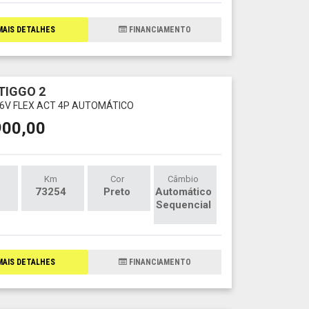
AIS DETALHES
FINANCIAMENTO
TIGGO 2
 16V FLEX ACT 4P AUTOMÁTICO
900,00
Km
Cor
Câmbio
73254
Preto
Automático
Sequencial
AIS DETALHES
FINANCIAMENTO