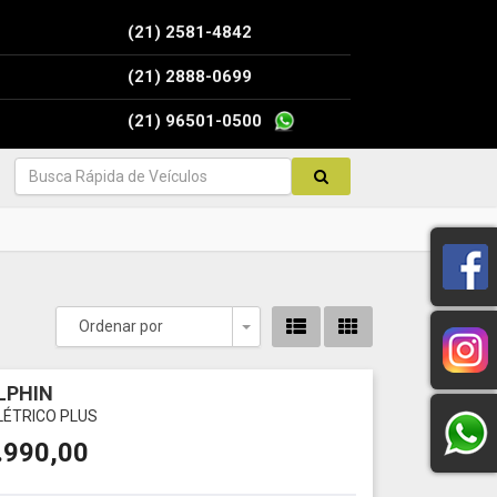
(21) 2581-4842
(21) 2888-0699
(21) 96501-0500
Ordenar por
Toggle Dropdown
LPHIN
ELÉTRICO PLUS
.990,00