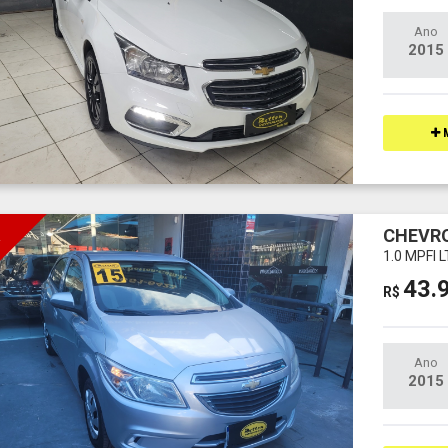
Ano
2015
M
CHEVRO
I
1.0 MPFI 
43.
R$
Ano
2015