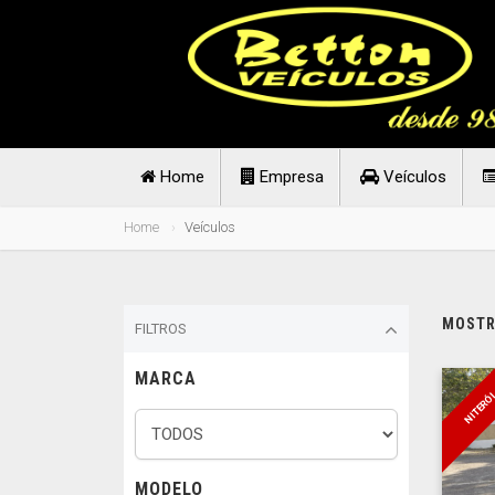
Home
Empresa
Veículos
Home
Veículos
MOSTRA
FILTROS
MARCA
NITERÓ
MODELO