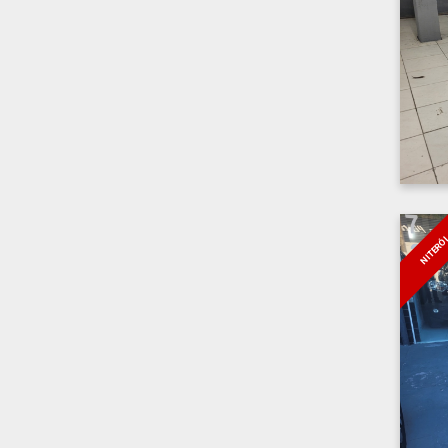
NITERÓ