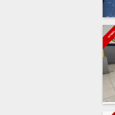
NITERÓ