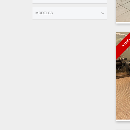
MODELOS
NITERÓ