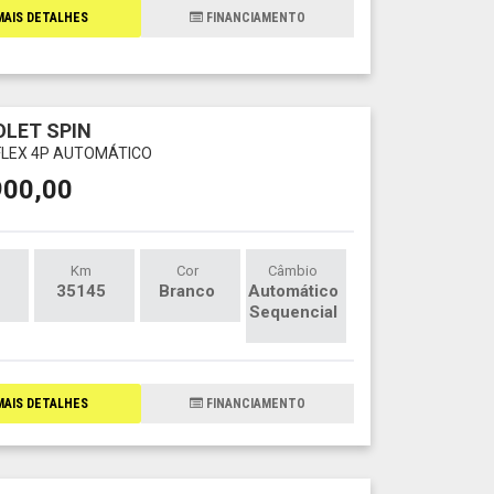
AIS DETALHES
FINANCIAMENTO
LET SPIN
 FLEX 4P AUTOMÁTICO
900,00
Km
Cor
Câmbio
35145
Branco
Automático
Sequencial
AIS DETALHES
FINANCIAMENTO