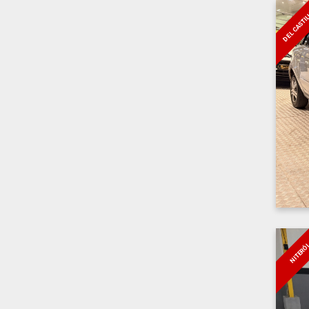
DEL CASTI
NITERÓ