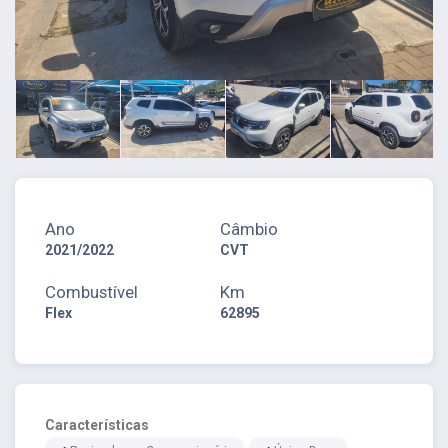
Ano
Câmbio
2021/2022
CVT
Combustível
Km
Flex
62895
Características