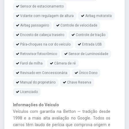
Sensor de estacionamento
Volante com regulagem de altura
Airbag motorista
Airbag passageiro
Controle de velocidade
Encosto de cabeça traseiro
Controle de tração
Pára-choques na cor do veiculo
Entrada USB
Retrovisor fotocrômico
Sensor de Luminosidade
Farol de milha
Câmera de ré
Revisado em Concessionária
Único Dono
Manual do proprietário
Chave Reserva
Licenciado
Informações do Veículo
Veículos com garantia na Betton — tradição desde
1998 e a mais alta avaliação no Google. Todos os
carros têm laudo de perícia que comprova origem e