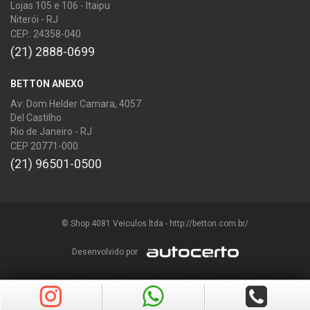
Lojas 105 e 106 - Itaipu
Niterói - RJ
CEP.: 24358-040
(21) 2888-0699
BETTON ANEXO
Av: Dom Helder Camara, 4057
Del Castilho
Rio de Janeiro - RJ
CEP 20771-000
(21) 96501-0500
© Shop 4081 Veiculos ltda - http://betton.com.br/
Desenvolvido por