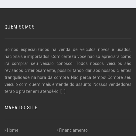
QUEM SOMOS
Somos especializados na venda de veículos novos e usados,
nacionais e importados. Com certeza você não só apreciará como
irá comprar seu veículo conosco. Todos nossos veículos são
revisados criteriosamente, possibilitando dar aos nossos clientes
tranquilidade na hora da compra. Não perca tempo! Compre seu
veículo com quem mais entende do assunto. Nossos vendedores
terão o prazer em atendê-lo.
[...]
MAPA DO SITE
Home
Financiamento