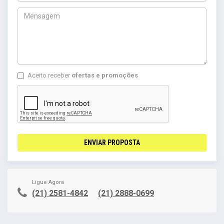
Aceito receber
ofertas e promoções
ENVIAR PROPOSTA
Ligue Agora
(21) 2581-4842
(21) 2888-0699