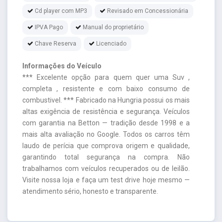
Cd player com MP3
Revisado em Concessionária
IPVA Pago
Manual do proprietário
Chave Reserva
Licenciado
Informações do Veículo
*** Excelente opção para quem quer uma Suv ,
completa , resistente e com baixo consumo de
combustivel. *** Fabricado na Hungria possui os mais
altas exigência de resistência e segurança. Veículos
com garantia na Betton — tradição desde 1998 e a
mais alta avaliação no Google. Todos os carros têm
laudo de perícia que comprova origem e qualidade,
garantindo total segurança na compra. Não
trabalhamos com veículos recuperados ou de leilão.
Visite nossa loja e faça um test drive hoje mesmo —
atendimento sério, honesto e transparente.