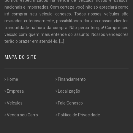
Somos especializados na venda de veículos novos e usados,
nacionais e importados. Com certeza você não só apreciará como
irá comprar seu veículo conosco. Todos nossos veículos são
revisados criteriosamente, possibilitando dar aos nossos clientes
tranquilidade na hora da compra. Não perca tempo! Compre seu
veículo com quem mais entende do assunto. Nossos vendedores
terão o prazer em atendê-lo.
[...]
MAPA DO SITE
Home
Financiamento
Empresa
Localização
Veículos
Fale Conosco
Venda seu Carro
Politica de Privacidade