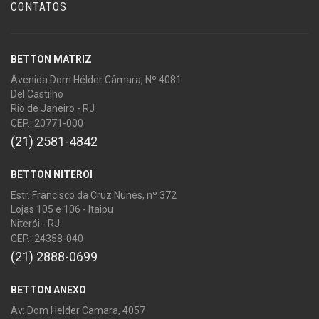
CONTATOS
BETTON MATRIZ
Avenida Dom Hélder Câmara, Nº 4081
Del Castilho
Rio de Janeiro - RJ
CEP.: 20771-000
(21) 2581-4842
BETTON NITEROI
Estr. Francisco da Cruz Nunes, nº 372
Lojas 105 e 106 - Itaipu
Niterói - RJ
CEP.: 24358-040
(21) 2888-0699
BETTON ANEXO
Av: Dom Helder Camara, 4057