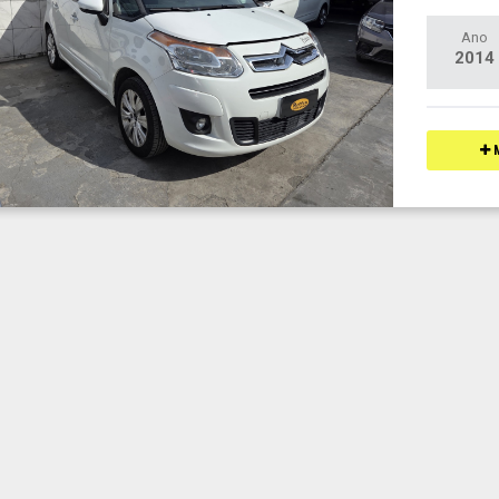
Ano
2014
M