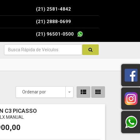
(21) 2581-4842
(21) 2888-0699
(21) 96501-0500
Ordenar por
Toggle Dropdown
N C3 PICASSO
 GLX MANUAL
900,00