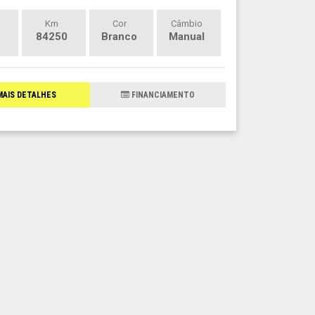
Km
Cor
Câmbio
84250
Branco
Manual
AIS DETALHES
FINANCIAMENTO