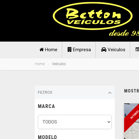
Home
Empresa
Veículos
Home
Veículos
MOSTRA
FILTROS
MARCA
NITERÓ
MODELO