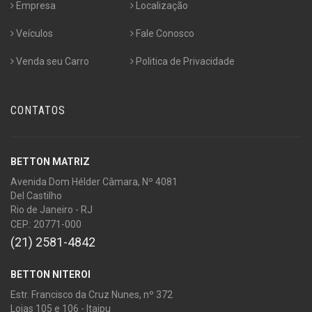
Empresa
Localização
Veículos
Fale Conosco
Venda seu Carro
Politica de Privacidade
CONTATOS
BETTON MATRIZ
Avenida Dom Hélder Câmara, Nº 4081
Del Castilho
Rio de Janeiro - RJ
CEP.: 20771-000
(21) 2581-4842
BETTON NITEROI
Estr. Francisco da Cruz Nunes, nº 372
Lojas 105 e 106 - Itaipu