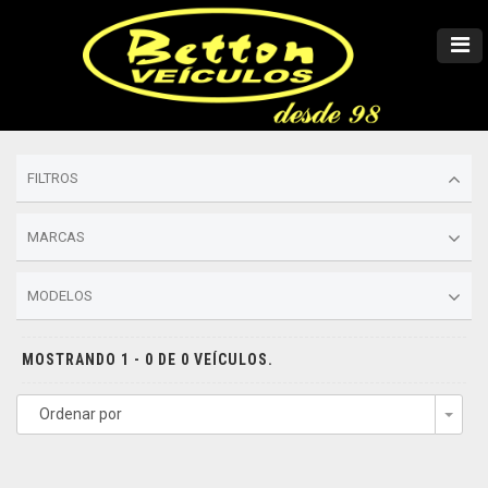
FILTROS
MARCAS
MODELOS
MOSTRANDO 1 - 0 DE 0 VEÍCULOS.
Ordenar por
Togg