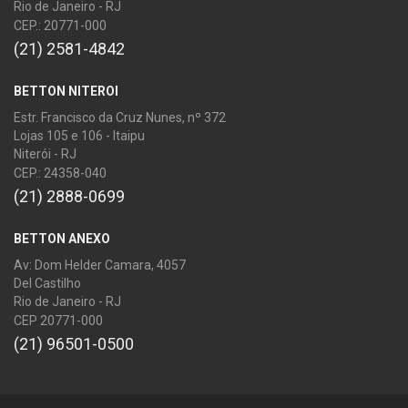
Rio de Janeiro - RJ
CEP.: 20771-000
(21) 2581-4842
BETTON NITEROI
Estr. Francisco da Cruz Nunes, nº 372
Lojas 105 e 106 - Itaipu
Niterói - RJ
CEP.: 24358-040
(21) 2888-0699
BETTON ANEXO
Av: Dom Helder Camara, 4057
Del Castilho
Rio de Janeiro - RJ
CEP 20771-000
(21) 96501-0500