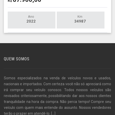
R$
Ano
Km
2022
34987
QUEM SOMOS
Somos especializados na venda de veículos novos e usados,
nacionais e importados. Com certeza você não só apreciará como
irá comprar seu veículo conosco. Todos nossos veículos são
revisados criteriosamente, possibilitando dar aos nossos clientes
tranquilidade na hora da compra. Não perca tempo! Compre seu
veículo com quem mais entende do assunto. Nossos vendedores
terão o prazer em atendê-lo.
[...]