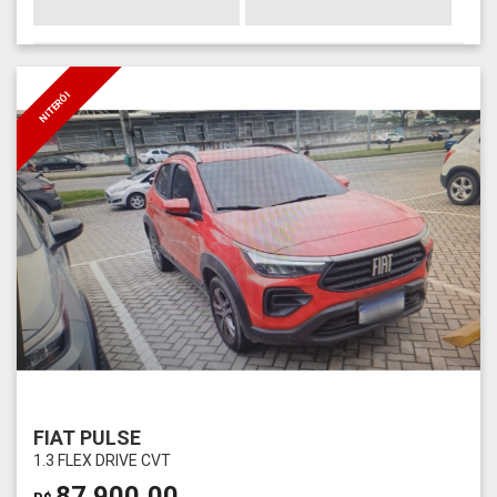
NITERÓI
FIAT PULSE
1.3 FLEX DRIVE CVT
87.900,00