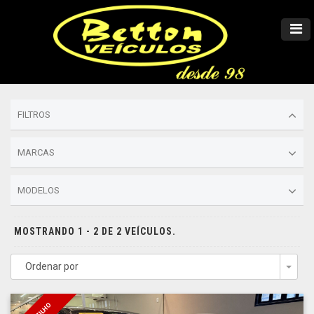
FILTROS
MARCAS
MODELOS
MOSTRANDO 1 - 2 DE 2 VEÍCULOS.
Ordenar por
Togg