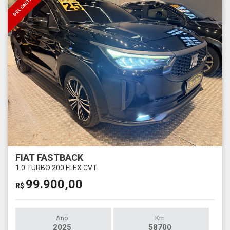
DEL CASTILHO
FIAT FASTBACK
1.0 TURBO 200 FLEX CVT
99.900,00
R$
Ano
Km
2025
58700