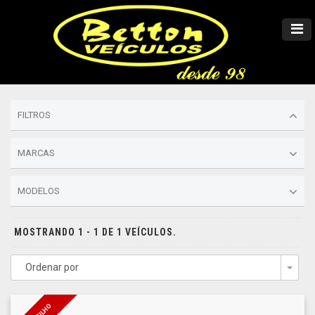
FILTROS
MARCAS
MODELOS
MOSTRANDO 1 - 1 DE 1 VEÍCULOS.
Ordenar por
Togg