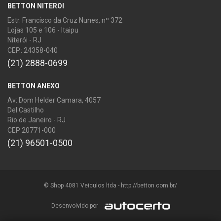
BETTON NITEROI
Estr. Francisco da Cruz Nunes, nº 372
Lojas 105 e 106 - Itaipu
Niterói - RJ
CEP.: 24358-040
(21) 2888-0699
BETTON ANEXO
Av: Dom Helder Camara, 4057
Del Castilho
Rio de Janeiro - RJ
CEP 20771-000
(21) 96501-0500
© Shop 4081 Veiculos ltda - http://betton.com.br/
Desenvolvido por