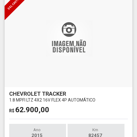
DEL CASTILHO
CHEVROLET TRACKER
1.8 MPFI LTZ 4X2 16V FLEX 4P AUTOMÁTICO
62.900,00
R$
Ano
Km
2015
82457